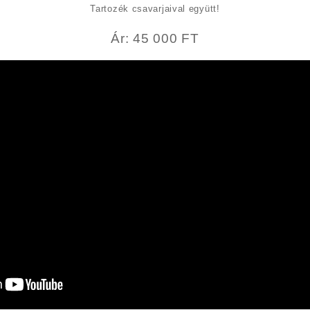
Tartozék csavarjaival együtt!
Ár: 45 000 FT