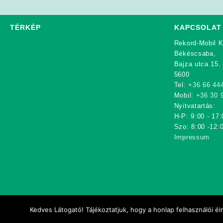
TÉRKÉP
KAPCSOLAT
Rekord-Mobil K
Békéscsaba,
Bajza utca 15.
5600
Tel:
+36 66 44
Mobil:
+36 30 
Nyitvatartás:
H-P: 9:00 - 17:
Szo: 8:00 -12:
Impressum
Kedves Látogató! Tájékoztatjuk, hogy a honlap felhasználói 