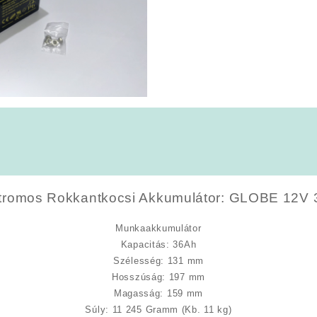
tromos Rokkantkocsi Akkumulátor: GLOBE 12V
Munkaakkumulátor
Kapacitás
: 36Ah
Szélesség
: 131 mm
Hosszúság
: 197 mm
Magasság
: 159 mm
Súly
: 11 245 Gramm (Kb. 11 kg)