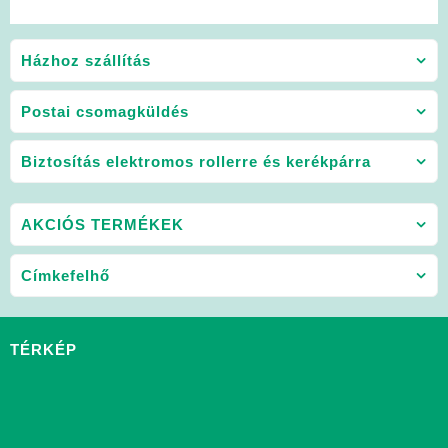
Házhoz szállítás
Postai csomagküldés
Biztosítás elektromos rollerre és kerékpárra
AKCIÓS TERMÉKEK
Címkefelhő
TÉRKÉP