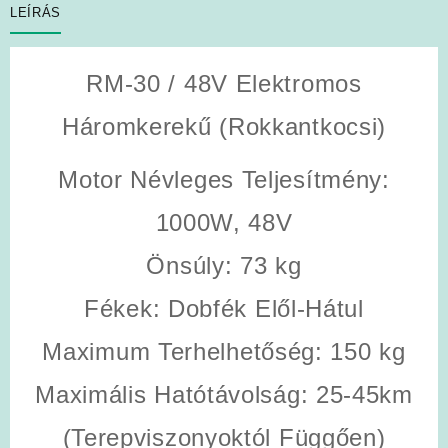
LEÍRÁS
RM-30 / 48V Elektromos
Háromkerekű (Rokkantkocsi)
Motor Névleges Teljesítmény
:
1000W, 48V
Önsúly
: 73 kg
Fékek
: Dobfék Elől-Hátul
Maximum Terhelhetőség
: 150 kg
Maximális Hatótávolság
: 25-45km
(Terepviszonyoktól Függően)