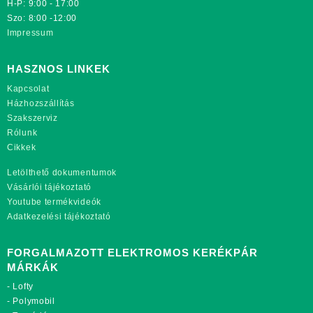
H-P: 9:00 - 17:00
Szo: 8:00 -12:00
Impressum
HASZNOS LINKEK
Kapcsolat
Házhozszállítás
Szakszerviz
Rólunk
Cikkek
Letölthető dokumentumok
Vásárlói tájékoztató
Youtube termékvideók
Adatkezelési tájékoztató
FORGALMAZOTT ELEKTROMOS KERÉKPÁR
MÁRKÁK
-
Lofty
-
Polymobil