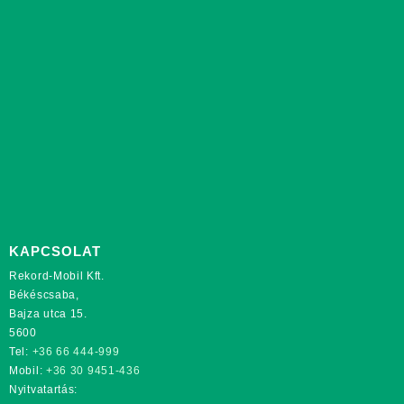
KAPCSOLAT
Rekord-Mobil Kft.
Békéscsaba,
Bajza utca 15.
5600
Tel:
+36 66 444-999
Mobil:
+36 30 9451-436
Nyitvatartás: