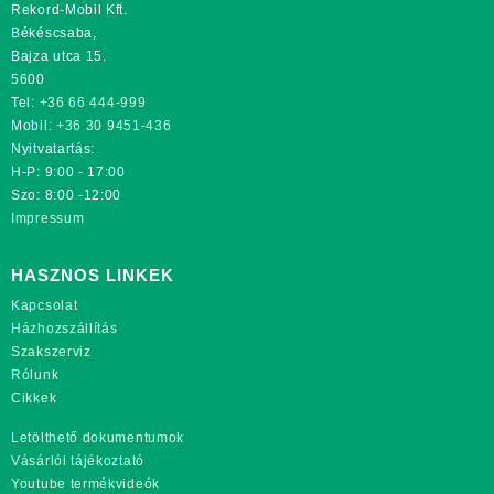
Rekord-Mobil Kft.
Békéscsaba,
Bajza utca 15.
5600
Tel:
+36 66 444-999
Mobil:
+36 30 9451-436
Nyitvatartás:
H-P: 9:00 - 17:00
Szo: 8:00 -12:00
Impressum
HASZNOS LINKEK
Kapcsolat
Házhozszállítás
Szakszerviz
Rólunk
Cikkek
Letölthető dokumentumok
Vásárlói tájékoztató
Youtube termékvideók