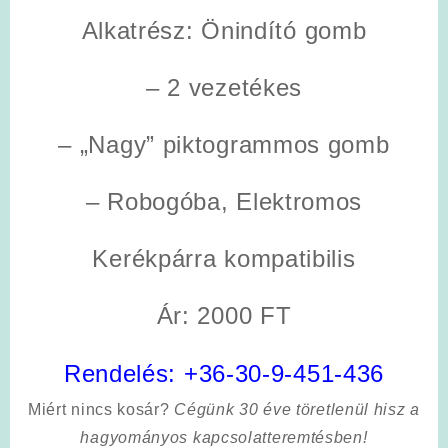
Alkatrész:
Önindító gomb
– 2 vezetékes
– „Nagy” piktogrammos gomb
– Robogóba, Elektromos
Kerékpárra kompatibilis
Ár: 2000 FT
Rendelés:
+36-30-9-451-436
Miért nincs kosár?
Cégünk 30 éve töretlenül hisz a
hagyományos kapcsolatteremtésben!