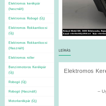
Elektromos kerékpár
(használt)
Elektromos Robogó (Új)
Elektromos Rokkantkocsi
(Új)
Elektromos Rokkantkocsi
(Használt)
LEÍRÁS
Elektromos roller
Benzinmotoros Kerékpár
Elektromos Keré
(Új)
Robogó (Új)
– U
Robogó (Használt)
Motorkerékpár (Új)