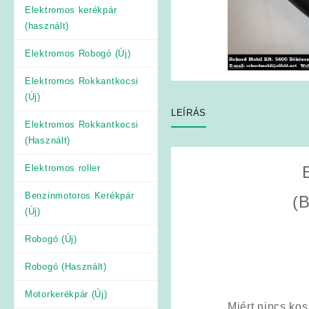
Elektromos kerékpár
(használt)
Elektromos Robogó (Új)
Elektromos Rokkantkocsi
(Új)
LEÍRÁS
Elektromos Rokkantkocsi
(Használt)
Elektromos roller
Benzinmotoros Kerékpár
(B
(Új)
Robogó (Új)
Robogó (Használt)
Motorkerékpár (Új)
Miért nincs ko