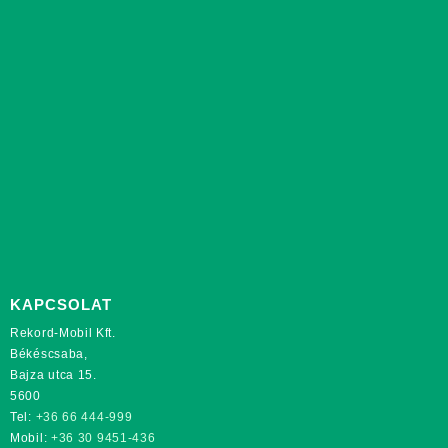
KAPCSOLAT
Rekord-Mobil Kft.
Békéscsaba,
Bajza utca 15.
5600
Tel:
+36 66 444-999
Mobil:
+36 30 9451-436