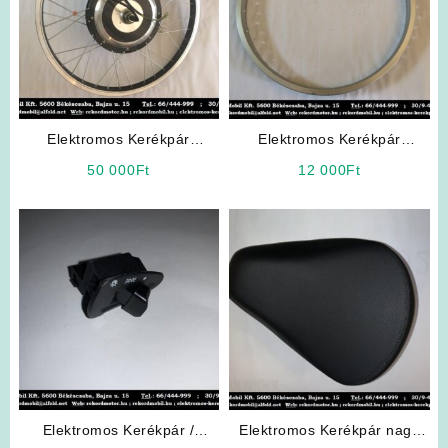
Elektromos Kerékpár
Elektromos Kerékpár
Alkatrész: 36V 24″
Alkatrész: Alumínium Felni
50 000
Ft
12 000
Ft
Elektromotoros Hátsó Kerék
22″ 48 Küllős
Elektromos Kerékpár /
Elektromos Kerékpár nagy