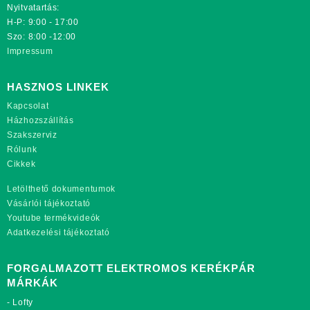
Nyitvatartás:
H-P: 9:00 - 17:00
Szo: 8:00 -12:00
Impressum
HASZNOS LINKEK
Kapcsolat
Házhozszállítás
Szakszerviz
Rólunk
Cikkek
Letölthető dokumentumok
Vásárlói tájékoztató
Youtube termékvideók
Adatkezelési tájékoztató
FORGALMAZOTT ELEKTROMOS KERÉKPÁR
MÁRKÁK
-
Lofty