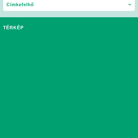
Címkefelhő
TÉRKÉP