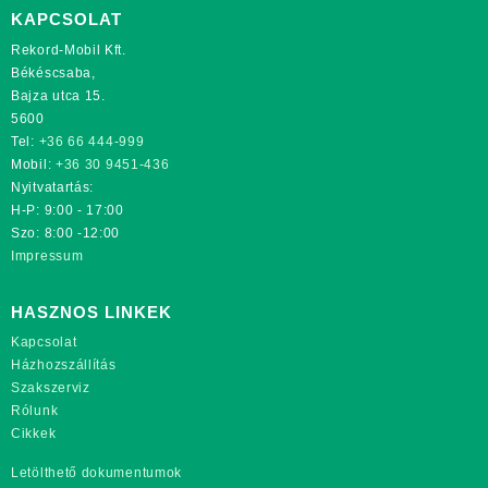
KAPCSOLAT
Rekord-Mobil Kft.
Békéscsaba,
Bajza utca 15.
5600
Tel:
+36 66 444-999
Mobil:
+36 30 9451-436
Nyitvatartás:
H-P: 9:00 - 17:00
Szo: 8:00 -12:00
Impressum
HASZNOS LINKEK
Kapcsolat
Házhozszállítás
Szakszerviz
Rólunk
Cikkek
Letölthető dokumentumok