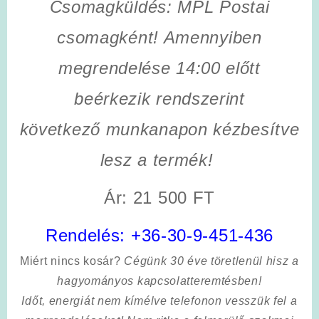
Csomagküldés: MPL Postai
csomagként! Amennyiben
megrendelése 14:00 előtt
beérkezik rendszerint
következő munkanapon kézbesítve
lesz a termék!
Ár: 21 500 FT
Rendelés:
+36-30-9-451-436
Miért nincs kosár?
Cégünk 30 éve töretlenül hisz a
hagyományos kapcsolatteremtésben!
Időt, energiát nem kímélve
telefonon vesszük fel a