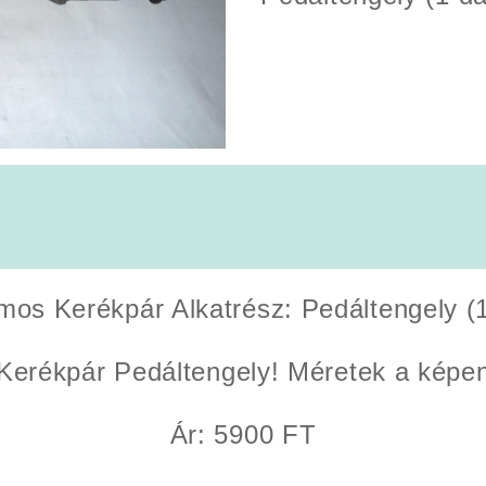
mos Kerékpár Alkatrész: Pedáltengely (
Kerékpár Pedáltengely! Méretek a képen 
Ár: 5900 FT