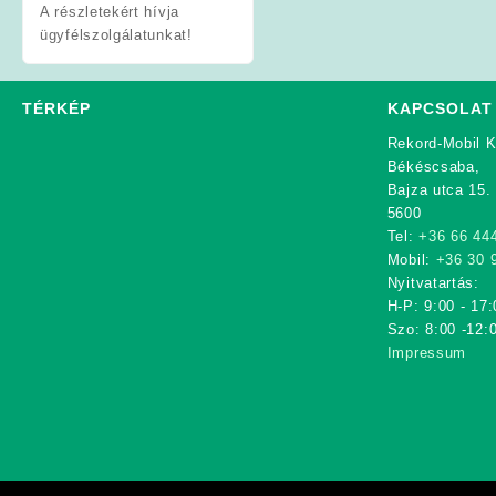
A részletekért hívja
ügyfélszolgálatunkat!
TÉRKÉP
KAPCSOLAT
Rekord-Mobil K
Békéscsaba,
Bajza utca 15.
5600
Tel:
+36 66 44
Mobil:
+36 30 
Nyitvatartás:
H-P: 9:00 - 17:
Szo: 8:00 -12:
Impressum