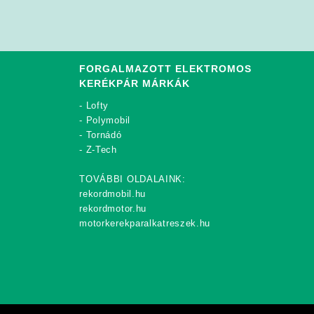
FORGALMAZOTT ELEKTROMOS
KERÉKPÁR MÁRKÁK
-
Lofty
-
Polymobil
-
Tornádó
-
Z-Tech
TOVÁBBI OLDALAINK:
rekordmobil.hu
rekordmotor.hu
motorkerekparalkatreszek.hu