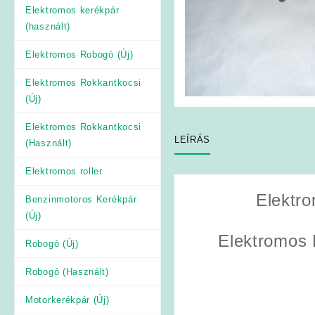
Elektromos kerékpár
(használt)
Elektromos Robogó (Új)
Elektromos Rokkantkocsi
(Új)
Elektromos Rokkantkocsi
LEÍRÁS
(Használt)
Elektromos roller
Elektro
Benzinmotoros Kerékpár
(Új)
Elektromos 
Robogó (Új)
Robogó (Használt)
Motorkerékpár (Új)