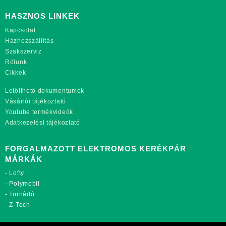
HASZNOS LINKEK
Kapcsolat
Házhozszállítás
Szakszerviz
Rólunk
Cikkek
Letölthető dokumentumok
Vásárlói tájékoztató
Youtube termékvideók
Adatkezelési tájékoztató
FORGALMAZOTT ELEKTROMOS KERÉKPÁR
MÁRKÁK
-
Lofty
-
Polymobil
-
Tornádó
-
Z-Tech