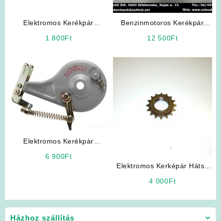
Elektromos Kerékpár
Benzinmotoros Kerékpár
Alkatrész: Lánc
Alkatrész: Elektronika
1 800
Ft
12 500
Ft
Elektromos Kerékpár
Expanziós Dobfék
6 900
Ft
Elektromos Kerképár Hátsó
szabadonfutó lánckerék
4 000
Ft
Házhoz szállítás