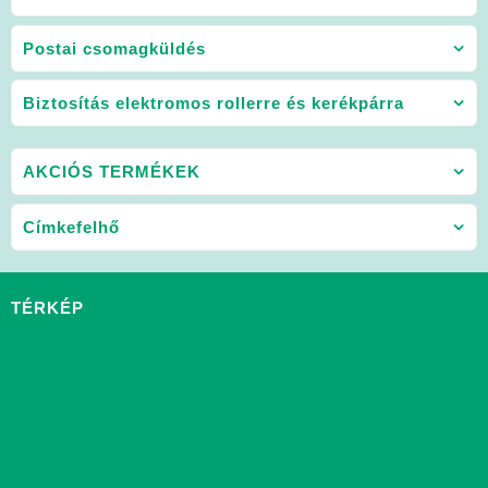
Postai csomagküldés
Biztosítás elektromos rollerre és kerékpárra
AKCIÓS TERMÉKEK
Címkefelhő
TÉRKÉP