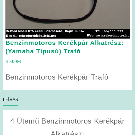
Benzinmotoros Kerékpár Alkatrész:
(Yamaha Típusú) Trafó
6 500
Ft
Benzinmotoros Kerékpár Trafó
LEÍRÁS
4 Ütemű Benzinmotoros Kerékpár
Alkatrész: