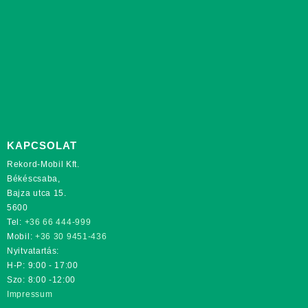
KAPCSOLAT
Rekord-Mobil Kft.
Békéscsaba,
Bajza utca 15.
5600
Tel:
+36 66 444-999
Mobil:
+36 30 9451-436
Nyitvatartás:
H-P: 9:00 - 17:00
Szo: 8:00 -12:00
Impressum