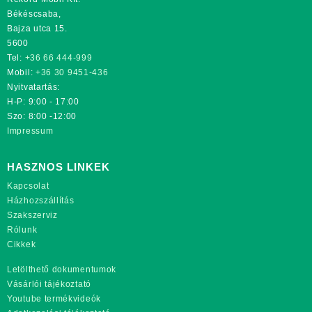
Békéscsaba,
Bajza utca 15.
5600
Tel:
+36 66 444-999
Mobil:
+36 30 9451-436
Nyitvatartás:
H-P: 9:00 - 17:00
Szo: 8:00 -12:00
Impressum
HASZNOS LINKEK
Kapcsolat
Házhozszállítás
Szakszerviz
Rólunk
Cikkek
Letölthető dokumentumok
Vásárlói tájékoztató
Youtube termékvideók