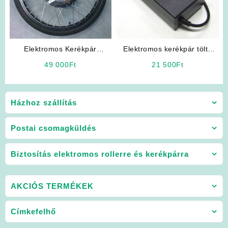
Elektromos Kerékpár
Elektromos kerékpár töltő
Villanymotor
36V 2Ah, Lithium
49 000
Ft
21 500
Ft
Házhoz szállítás
Postai csomagküldés
Biztosítás elektromos rollerre és kerékpárra
AKCIÓS TERMÉKEK
Címkefelhő