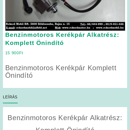
Benzinmotoros Kerékpár Alkatrész:
Komplett Önindító
15 900
Ft
Benzinmotoros Kerékpár Komplett
Önindító
LEÍRÁS
Benzinmotoros Kerékpár Alkatrész: