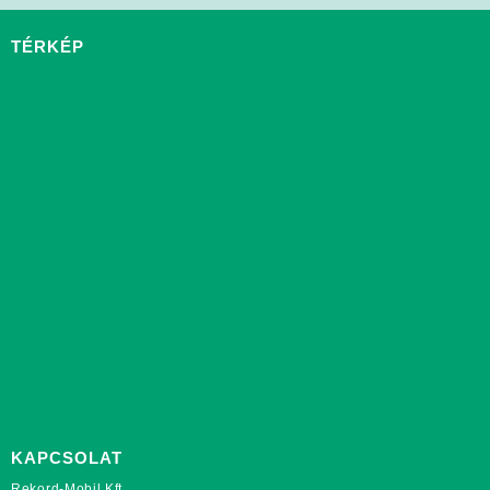
TÉRKÉP
KAPCSOLAT
Rekord-Mobil Kft.