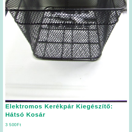
Elektromos Kerékpár Kiegészítő:
Hátsó Kosár
3 500
Ft