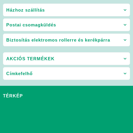
Házhoz szállítás
Postai csomagküldés
Biztosítás elektromos rollerre és kerékpárra
AKCIÓS TERMÉKEK
Címkefelhő
TÉRKÉP