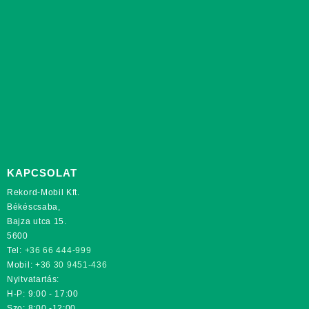
KAPCSOLAT
Rekord-Mobil Kft.
Békéscsaba,
Bajza utca 15.
5600
Tel:
+36 66 444-999
Mobil:
+36 30 9451-436
Nyitvatartás:
H-P: 9:00 - 17:00
Szo: 8:00 -12:00