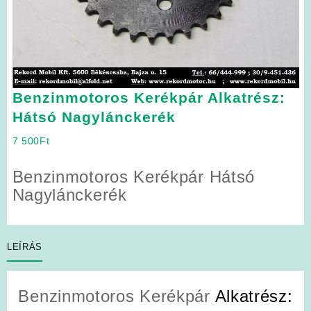
Benzinmotoros Kerékpár Alkatrész:
Hátsó Nagylánckerék
7 500
Ft
Benzinmotoros Kerékpár Hátsó
Nagylánckerék
LEÍRÁS
Benzinmotoros Kerékpár
Alkatrész: