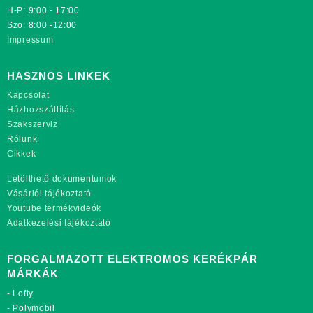
H-P: 9:00 - 17:00
Szo: 8:00 -12:00
Impressum
HASZNOS LINKEK
Kapcsolat
Házhozszállítás
Szakszerviz
Rólunk
Cikkek
Letölthető dokumentumok
Vásárlói tájékoztató
Youtube termékvideók
Adatkezelési tájékoztató
FORGALMAZOTT ELEKTROMOS KERÉKPÁR
MÁRKÁK
-
Lofty
-
Polymobil