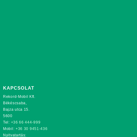
KAPCSOLAT
Rekord-Mobil Kft.
Békéscsaba,
Bajza utca 15.
5600
Tel:
+36 66 444-999
Mobil:
+36 30 9451-436
Nyitvatartás: