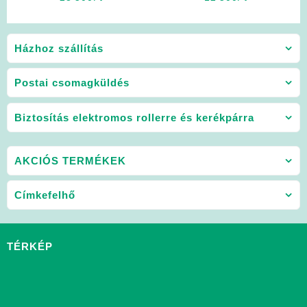
Házhoz szállítás
Postai csomagküldés
Biztosítás elektromos rollerre és kerékpárra
AKCIÓS TERMÉKEK
Címkefelhő
TÉRKÉP