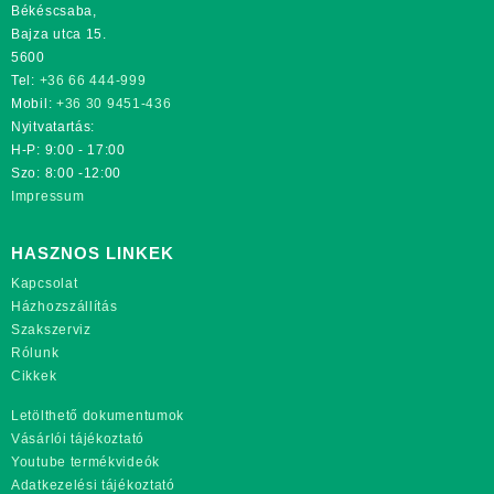
Békéscsaba,
Bajza utca 15.
5600
Tel:
+36 66 444-999
Mobil:
+36 30 9451-436
Nyitvatartás:
H-P: 9:00 - 17:00
Szo: 8:00 -12:00
Impressum
HASZNOS LINKEK
Kapcsolat
Házhozszállítás
Szakszerviz
Rólunk
Cikkek
Letölthető dokumentumok
Vásárlói tájékoztató
Youtube termékvideók
Adatkezelési tájékoztató