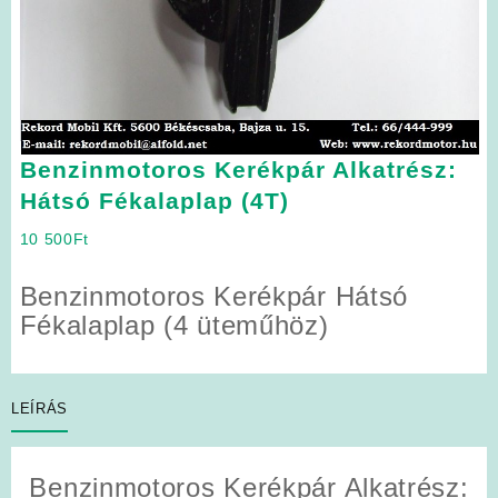
Benzinmotoros Kerékpár Alkatrész:
Hátsó Fékalaplap (4T)
10 500
Ft
Benzinmotoros Kerékpár Hátsó
Fékalaplap (4 üteműhöz)
LEÍRÁS
Benzinmotoros Kerékpár Alkatrész: