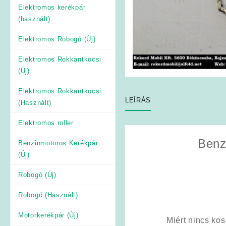
Elektromos kerékpár
(használt)
Elektromos Robogó (Új)
Elektromos Rokkantkocsi
(Új)
Elektromos Rokkantkocsi
LEÍRÁS
(Használt)
Elektromos roller
Benz
Benzinmotoros Kerékpár
(Új)
Robogó (Új)
Robogó (Használt)
Motorkerékpár (Új)
Miért nincs ko