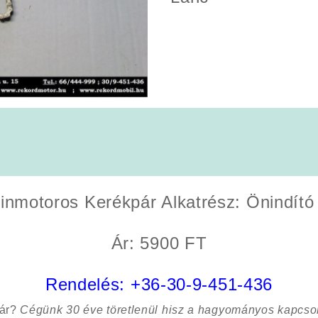
inmotoros Kerékpár Alkatrész: Önindító
Ár: 5900 FT
Rendelés:
+36-30-9-451-436
sár?
Cégünk 30 éve töretlenül hisz a hagyományos kapcso