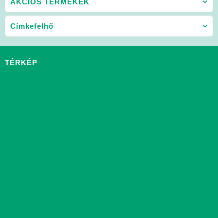
AKCIÓS TERMÉKEK
Címkefelhő
TÉRKÉP