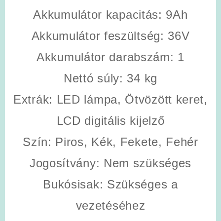
Akkumulátor kapacitás
: 9Ah
Akkumulátor feszültség
: 36V
Akkumulátor darabszám
: 1
Nettó súly
: 34 kg
Extrák
: LED lámpa, Ötvözött keret,
LCD digitális kijelző
Szín
: Piros, Kék, Fekete, Fehér
Jogosítvány
: Nem szükséges
Bukósisak
: Szükséges a
vezetéséhez