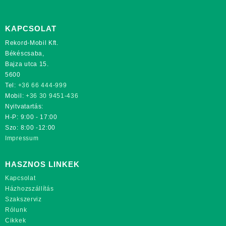
KAPCSOLAT
Rekord-Mobil Kft.
Békéscsaba,
Bajza utca 15.
5600
Tel:
+36 66 444-999
Mobil:
+36 30 9451-436
Nyitvatartás:
H-P: 9:00 - 17:00
Szo: 8:00 -12:00
Impressum
HASZNOS LINKEK
Kapcsolat
Házhozszállítás
Szakszerviz
Rólunk
Cikkek