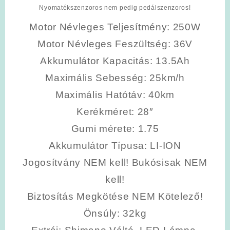
Nyomatékszenzoros nem pedig pedálszenzoros!
Motor Névleges Teljesítmény
: 250W
Motor Névleges Feszültség
: 36V
Akkumulátor Kapacitás
: 13.5Ah
Maximális Sebesség
: 25km/h
Maximális Hatótáv
: 40km
Kerékméret
: 28″
Gumi mérete
: 1.75
Akkumulátor Típusa
: LI-ION
Jogosítvány NEM kell! Bukósisak NEM
kell!
Biztosítás Megkötése NEM Kötelező!
Önsúly
: 32kg