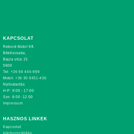
KAPCSOLAT
Rekord-Mobil Kft.
Békéscsaba,
Bajza utca 15.
5600
Tel:
+36 66 444-999
Mobil:
+36 30 9451-436
Nyitvatartás:
H-P: 9:00 - 17:00
Szo: 8:00 -12:00
Impressum
HASZNOS LINKEK
Kapcsolat
Házhozszállítás