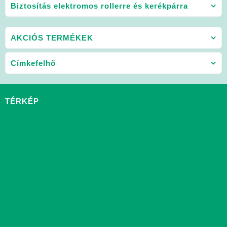
Biztosítás elektromos rollerre és kerékpárra
AKCIÓS TERMÉKEK
Címkefelhő
TÉRKÉP