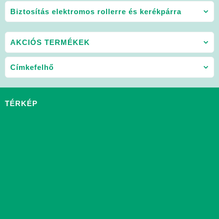
Biztosítás elektromos rollerre és kerékpárra
AKCIÓS TERMÉKEK
Címkefelhő
TÉRKÉP