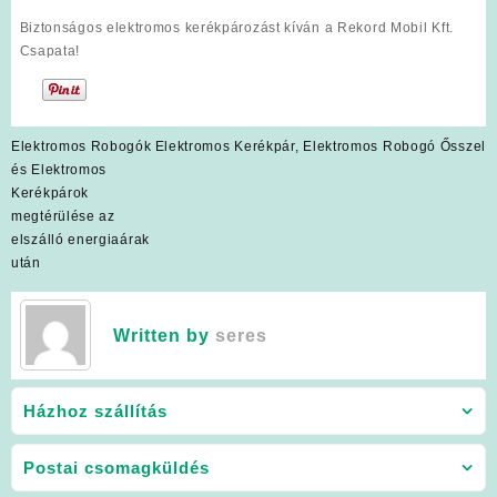
Biztonságos elektromos kerékpározást kíván a Rekord Mobil Kft.
Csapata!
Bejegyzés
Elektromos Robogók
Elektromos Kerékpár, Elektromos Robogó Ősszel
navigáció
és Elektromos
Kerékpárok
megtérülése az
elszálló energiaárak
után
Written by
seres
Házhoz szállítás
Postai csomagküldés