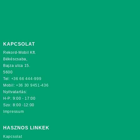
KAPCSOLAT
Rekord-Mobil Kft.
Békéscsaba,
Bajza utca 15.
5600
Tel:
+36 66 444-999
Mobil:
+36 30 9451-436
Nyitvatartás:
H-P: 9:00 - 17:00
Szo: 8:00 -12:00
Impressum
HASZNOS LINKEK
Kapcsolat