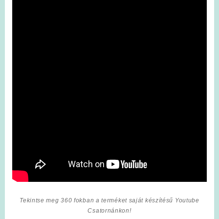
Tekintse meg 360 fokban a terméket saját készítésű Youtube
Csatornánkon!