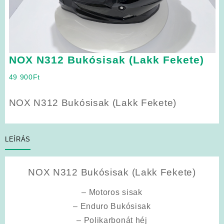
NOX N312 Bukósisak (Lakk Fekete)
49 900
Ft
NOX N312 Bukósisak (Lakk Fekete)
LEÍRÁS
NOX N312 Bukósisak (Lakk Fekete)
– Motoros sisak
– Enduro Bukósisak
– Polikarbonát héj