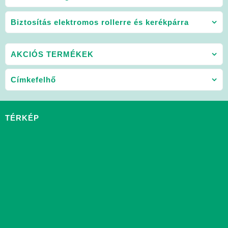
Biztosítás elektromos rollerre és kerékpárra
AKCIÓS TERMÉKEK
Címkefelhő
TÉRKÉP