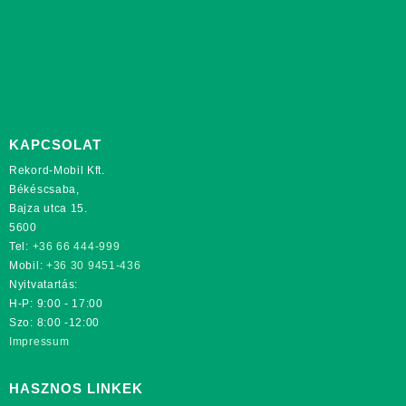
KAPCSOLAT
Rekord-Mobil Kft.
Békéscsaba,
Bajza utca 15.
5600
Tel:
+36 66 444-999
Mobil:
+36 30 9451-436
Nyitvatartás:
H-P: 9:00 - 17:00
Szo: 8:00 -12:00
Impressum
HASZNOS LINKEK