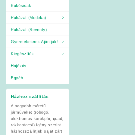
Bukósisak
Ruházat (Modeka)
Ruházat (Seventy)
Gyermekeknek Ajánljuk!
Kiegészítők
Hajózás
Egyéb
Házhoz szállítás
A nagyobb méretű
járműveket (robogó,
elektromos kerékpár, quad,
rokkantocsi) igény szerint
házhozszállítjuk saját zárt