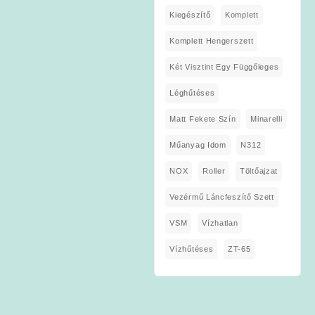
Kiegészítő
Komplett
Komplett Hengerszett
Két Visztint Egy Függőleges
Léghűtéses
Matt Fekete Szín
Minarelli
Műanyag Idom
N312
NOX
Roller
Töltőajzat
Vezérmű Láncfeszítő Szett
VSM
Vízhatlan
Vízhűtéses
ZT-65