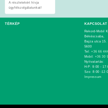
A részletekért hívja
ügyfélszolgálatunkat!
TÉRKÉP
KAPCSOLAT
Rekord-Mobil K
Békéscsaba,
Bajza utca 15.
5600
Tel:
+36 66 44
Mobil:
+36 30 
Nyitvatartás:
H-P: 9:00 - 17:
Szo: 8:00 -12:
Impressum