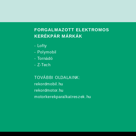
FORGALMAZOTT ELEKTROMOS
KERÉKPÁR MÁRKÁK
-
Lofty
-
Polymobil
-
Tornádó
-
Z-Tech
TOVÁBBI OLDALAINK:
rekordmobil.hu
rekordmotor.hu
motorkerekparalkatreszek.hu