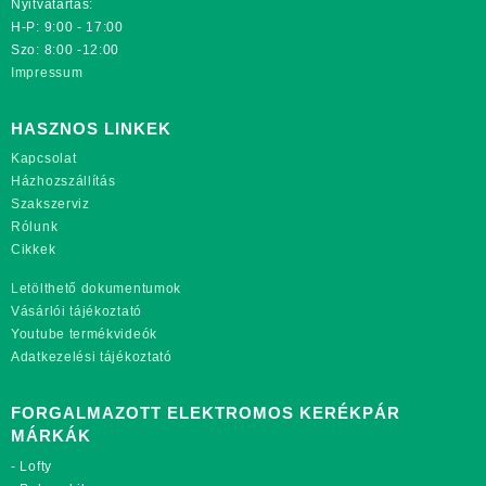
Nyitvatartás:
H-P: 9:00 - 17:00
Szo: 8:00 -12:00
Impressum
HASZNOS LINKEK
Kapcsolat
Házhozszállítás
Szakszerviz
Rólunk
Cikkek
Letölthető dokumentumok
Vásárlói tájékoztató
Youtube termékvideók
Adatkezelési tájékoztató
FORGALMAZOTT ELEKTROMOS KERÉKPÁR
MÁRKÁK
-
Lofty