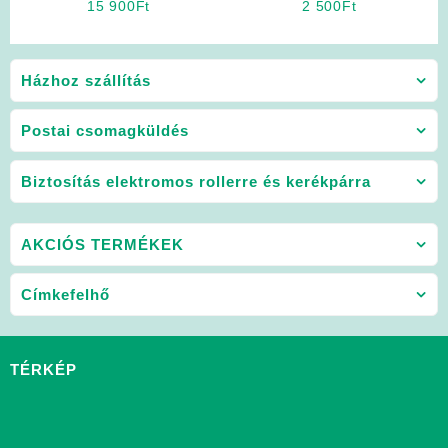
15 900
Ft
2 500
Ft
Házhoz szállítás
Postai csomagküldés
Biztosítás elektromos rollerre és kerékpárra
AKCIÓS TERMÉKEK
Címkefelhő
TÉRKÉP