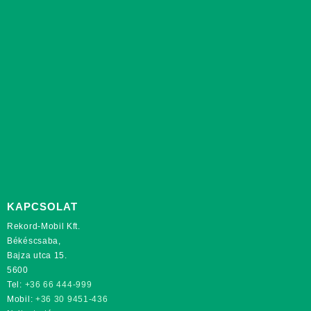
KAPCSOLAT
Rekord-Mobil Kft.
Békéscsaba,
Bajza utca 15.
5600
Tel:
+36 66 444-999
Mobil:
+36 30 9451-436