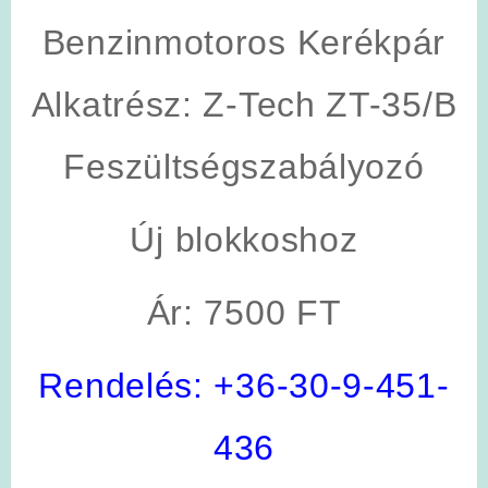
Benzinmotoros Kerékpár
Alkatrész: Z-Tech ZT-35/B
Feszültségszabályozó
Új blokkoshoz
Ár: 7500 FT
Rendelés:
+36-30-9-451-
436