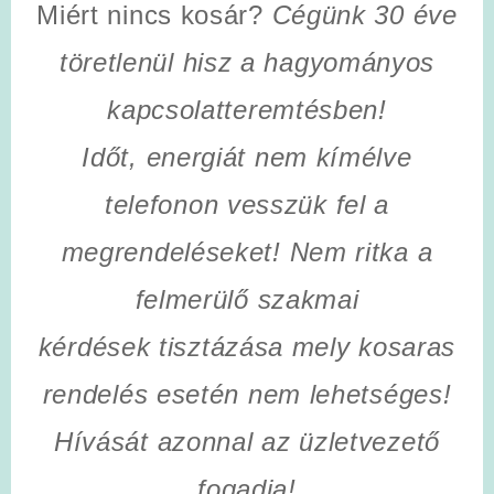
Miért nincs kosár?
Cégünk 30 éve
töretlenül hisz a hagyományos
kapcsolatteremtésben!
Időt, energiát nem kímélve
telefonon vesszük fel a
megrendeléseket! Nem ritka a
felmerülő szakmai
kérdések tisztázása mely kosaras
rendelés esetén nem lehetséges!
Hívását azonnal az üzletvezető
fogadja!