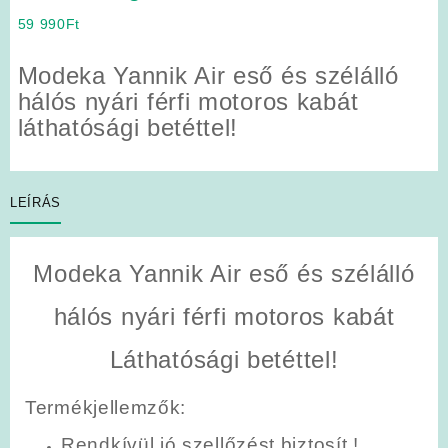
59 990
Ft
Modeka Yannik Air eső és szélálló
hálós nyári férfi motoros kabát
láthatósági betéttel!
LEÍRÁS
Modeka Yannik Air eső és szélálló
hálós nyári férfi motoros kabát
Láthatósági betéttel!
Termékjellemzők:
Rendkívül jó szellőzést biztosít !