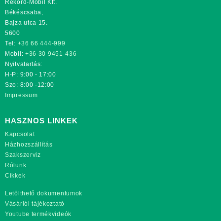
Rekord-Mobil Kft.
Békéscsaba,
Bajza utca 15.
5600
Tel:
+36 66 444-999
Mobil:
+36 30 9451-436
Nyitvatartás:
H-P: 9:00 - 17:00
Szo: 8:00 -12:00
Impressum
HASZNOS LINKEK
Kapcsolat
Házhozszállítás
Szakszerviz
Rólunk
Cikkek
Letölthető dokumentumok
Vásárlói tájékoztató
Youtube termékvideók