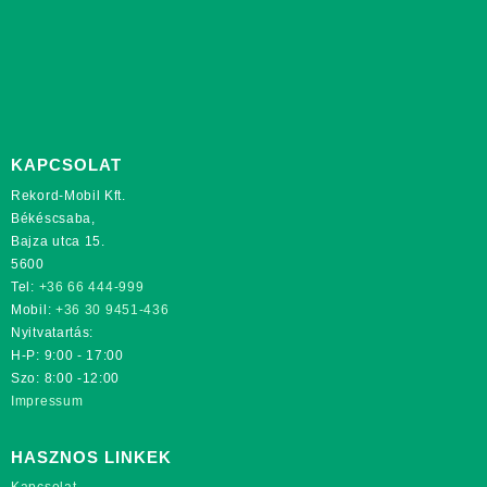
KAPCSOLAT
Rekord-Mobil Kft.
Békéscsaba,
Bajza utca 15.
5600
Tel:
+36 66 444-999
Mobil:
+36 30 9451-436
Nyitvatartás:
H-P: 9:00 - 17:00
Szo: 8:00 -12:00
Impressum
HASZNOS LINKEK