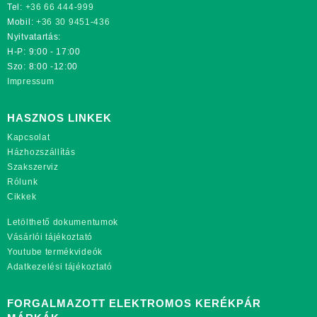
Tel:
+36 66 444-999
Mobil:
+36 30 9451-436
Nyitvatartás:
H-P: 9:00 - 17:00
Szo: 8:00 -12:00
Impressum
HASZNOS LINKEK
Kapcsolat
Házhozszállítás
Szakszerviz
Rólunk
Cikkek
Letölthető dokumentumok
Vásárlói tájékoztató
Youtube termékvideók
Adatkezelési tájékoztató
FORGALMAZOTT ELEKTROMOS KERÉKPÁR