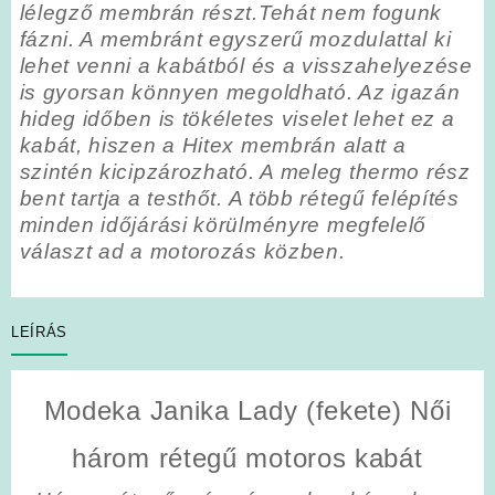
lélegző membrán részt.Tehát nem fogunk
fázni. A membránt egyszerű mozdulattal ki
lehet venni a kabátból és a visszahelyezése
is gyorsan könnyen megoldható. Az igazán
hideg időben is tökéletes viselet lehet ez a
kabát, hiszen a Hitex membrán alatt a
szintén kicipzározható. A meleg thermo rész
bent tartja a testhőt. A több rétegű felépítés
minden időjárási körülményre megfelelő
választ ad a motorozás közben.
LEÍRÁS
Modeka Janika Lady (fekete) Női
három rétegű motoros kabát