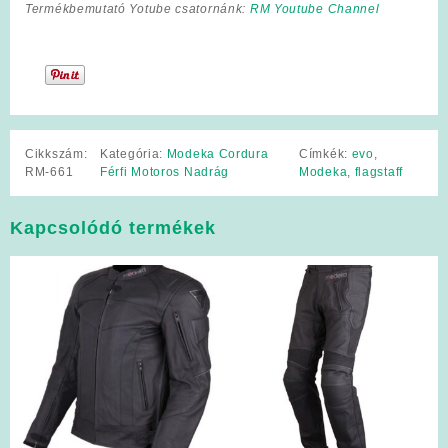
Termékbemutató Yotube csatornánk:
RM Youtube Channel
Cikkszám:
Kategória:
Modeka Cordura
Címkék:
evo
,
RM-661
Férfi Motoros Nadrág
Modeka
,
flagstaff
Kapcsolódó termékek