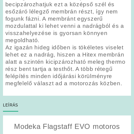
becipzározhatjuk ezt a középső szél és
esőzáró lélegző membrán részt, így nem
fogunk fázni. A membránt egyszerű
mozdulattal ki lehet venni a nadrágból és a
visszahelyezése is gyorsan könnyen
megoldható.
Az igazán hideg időben is tökéletes viselet
lehet ez a nadrág, hiszen a Hitex membrán
alatt a szintén kicipzározható meleg thermo
rész bent tartja a testhőt. A több rétegű
felépítés minden időjárási körülményre
megfelelő választ ad a motorozás közben.
LEÍRÁS
Modeka Flagstaff EVO motoros