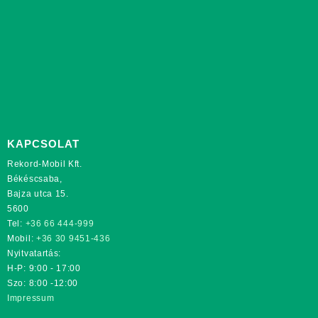
KAPCSOLAT
Rekord-Mobil Kft.
Békéscsaba,
Bajza utca 15.
5600
Tel:
+36 66 444-999
Mobil:
+36 30 9451-436
Nyitvatartás:
H-P: 9:00 - 17:00
Szo: 8:00 -12:00
Impressum