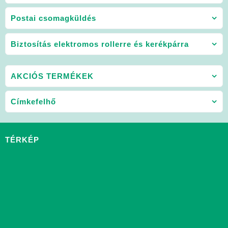
Postai csomagküldés
Biztosítás elektromos rollerre és kerékpárra
AKCIÓS TERMÉKEK
Címkefelhő
TÉRKÉP