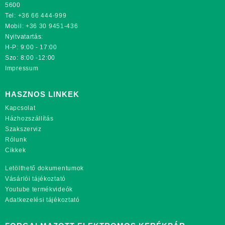
5600
Tel:
+36 66 444-999
Mobil:
+36 30 9451-436
Nyitvatartás:
H-P: 9:00 - 17:00
Szo: 8:00 -12:00
Impressum
HASZNOS LINKEK
Kapcsolat
Házhozszállítás
Szakszerviz
Rólunk
Cikkek
Letölthető dokumentumok
Vásárlói tájékoztató
Youtube termékvideók
Adatkezelési tájékoztató