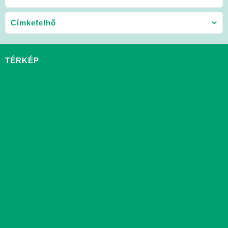
Címkefelhő
TÉRKÉP