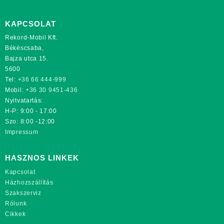
KAPCSOLAT
Rekord-Mobil Kft.
Békéscsaba,
Bajza utca 15.
5600
Tel:
+36 66 444-999
Mobil:
+36 30 9451-436
Nyitvatartás:
H-P: 9:00 - 17:00
Szo: 8:00 -12:00
Impressum
HASZNOS LINKEK
Kapcsolat
Házhozszállítás
Szakszerviz
Rólunk
Cikkek