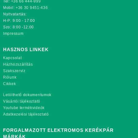
Tel:
+36 66 444-999
Mobil:
+36 30 9451-436
Nyitvatartás:
H-P: 9:00 - 17:00
Szo: 8:00 -12:00
Impressum
HASZNOS LINKEK
Kapcsolat
Házhozszállítás
Szakszerviz
Rólunk
Cikkek
Letölthető dokumentumok
Vásárlói tájékoztató
Youtube termékvideók
Adatkezelési tájékoztató
FORGALMAZOTT ELEKTROMOS KERÉKPÁR
MÁRKÁK