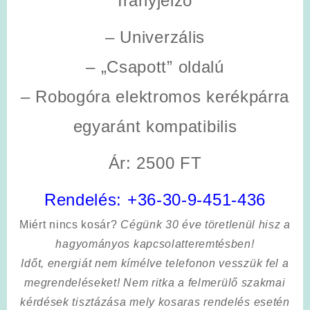
Irányjelző
– Univerzális
– „Csapott” oldalú
– Robogóra elektromos kerékpárra
egyaránt kompatibilis
Ár: 2500 FT
Rendelés:
+36-30-9-451-436
Miért nincs kosár?
Cégünk 30 éve töretlenül hisz a
hagyományos kapcsolatteremtésben!
Időt, energiát nem kímélve
telefonon vesszük fel a
megrendeléseket! Nem ritka a felmerülő szakmai
kérdések tisztázása mely kosaras rendelés esetén