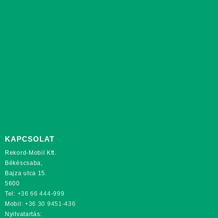
KAPCSOLAT
Rekord-Mobil Kft.
Békéscsaba,
Bajza utca 15.
5600
Tel:
+36 66 444-999
Mobil:
+36 30 9451-436
Nyitvatartás: