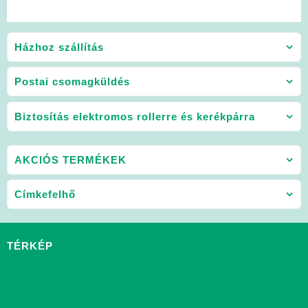
Házhoz szállítás
Postai csomagküldés
Biztosítás elektromos rollerre és kerékpárra
AKCIÓS TERMÉKEK
Címkefelhő
TÉRKÉP