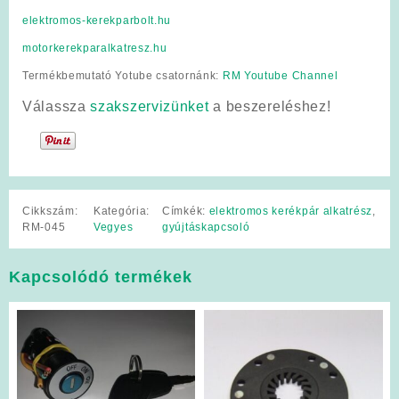
elektromos-kerekparbolt.hu
motorkerekparalkatresz.hu
Termékbemutató Yotube csatornánk:
RM Youtube Channel
Válassza
szakszervizünket
a beszereléshez!
Cikkszám:
Kategória:
Címkék:
elektromos kerékpár alkatrész
,
RM-045
Vegyes
gyújtáskapcsoló
Kapcsolódó termékek