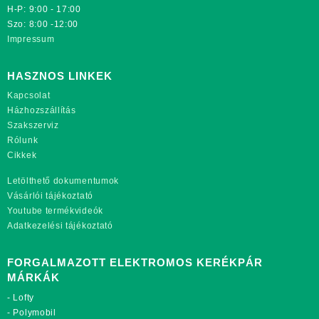
H-P: 9:00 - 17:00
Szo: 8:00 -12:00
Impressum
HASZNOS LINKEK
Kapcsolat
Házhozszállítás
Szakszerviz
Rólunk
Cikkek
Letölthető dokumentumok
Vásárlói tájékoztató
Youtube termékvideók
Adatkezelési tájékoztató
FORGALMAZOTT ELEKTROMOS KERÉKPÁR
MÁRKÁK
-
Lofty
-
Polymobil