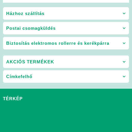
Automata
Házhoz szállítás
Postai csomagküldés
Biztosítás elektromos rollerre és kerékpárra
AKCIÓS TERMÉKEK
Címkefelhő
TÉRKÉP