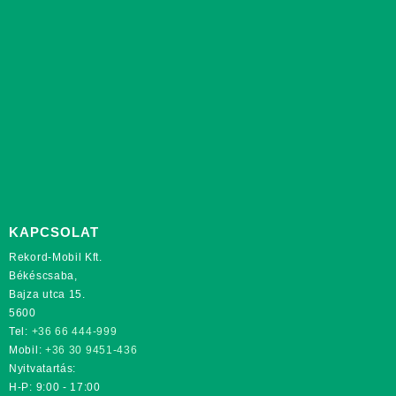
KAPCSOLAT
Rekord-Mobil Kft.
Békéscsaba,
Bajza utca 15.
5600
Tel:
+36 66 444-999
Mobil:
+36 30 9451-436
Nyitvatartás:
H-P: 9:00 - 17:00