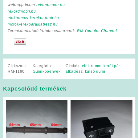
weblapjainkon:
rekordmotor.hu
rekordmobil.hu
elektromos-kerekparbolt.hu
motorkerekparalkatresz.hu
Termékbemutató Yotube csatornánk:
RM Youtube Channel
Cikkszám:
Kategória:
Címkék:
elektromos kerékpár
RM-1190
Gumiköpenyek
alkatrész
,
külső gumi
Kapcsolódó termékek