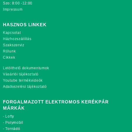
Szo: 8:00 -12:00
Impressum
HASZNOS LINKEK
Kapcsolat
Házhozszállítás
Szakszerviz
Rólunk
Cikkek
Letölthető dokumentumok
Vásárlói tájékoztató
Youtube termékvideók
Adatkezelési tájékoztató
FORGALMAZOTT ELEKTROMOS KERÉKPÁR
MÁRKÁK
-
Lofty
-
Polymobil
-
Tornádó