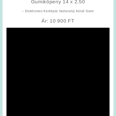
Gumiköpeny 14 x 2.50
– Elektromos Kerékpár Vadonatúj Külső Gumi
Ár: 10 900 FT