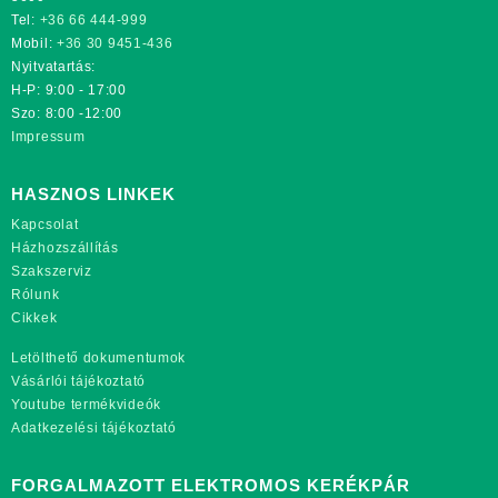
Tel:
+36 66 444-999
Mobil:
+36 30 9451-436
Nyitvatartás:
H-P: 9:00 - 17:00
Szo: 8:00 -12:00
Impressum
HASZNOS LINKEK
Kapcsolat
Házhozszállítás
Szakszerviz
Rólunk
Cikkek
Letölthető dokumentumok
Vásárlói tájékoztató
Youtube termékvideók
Adatkezelési tájékoztató
FORGALMAZOTT ELEKTROMOS KERÉKPÁR