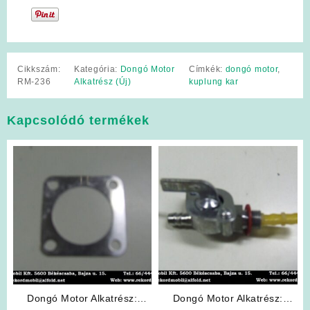
Cikkszám:
Kategória:
Dongó Motor
Címkék:
dongó motor
,
RM-236
Alkatrész (Új)
kuplung kar
Kapcsolódó termékek
Dongó Motor Alkatrész:
Dongó Motor Alkatrész: