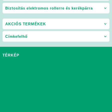
Biztosítás elektromos rollerre és kerékpárra
AKCIÓS TERMÉKEK
Címkefelhő
TÉRKÉP