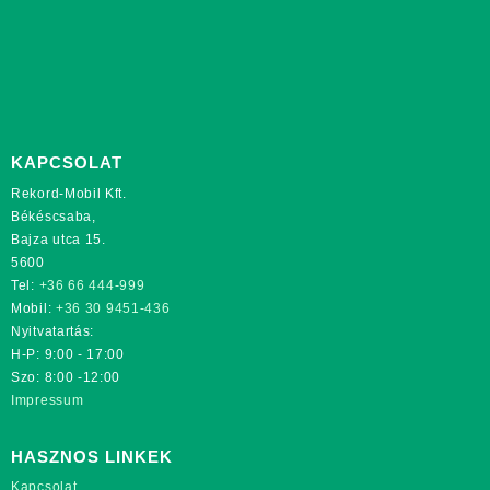
KAPCSOLAT
Rekord-Mobil Kft.
Békéscsaba,
Bajza utca 15.
5600
Tel:
+36 66 444-999
Mobil:
+36 30 9451-436
Nyitvatartás:
H-P: 9:00 - 17:00
Szo: 8:00 -12:00
Impressum
HASZNOS LINKEK
Kapcsolat