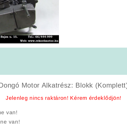
Dongó Motor Alkatrész: Blokk (Komplett
Jelenleg nincs raktáron! Kérem érdeklődjön!
ne van!
nne van!