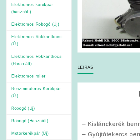
Elektromos kerékpár
(használt)
Elektromos Robogó (Új)
Elektromos Rokkantkocsi
(Új)
Elektromos Rokkantkocsi
(Használt)
LEÍRÁS
Elektromos roller
Benzinmotoros Kerékpár
(Új)
Robogó (Új)
Robogó (Használt)
– Kislánckerék ben
Motorkerékpár (Új)
– Gyújtótekercs be