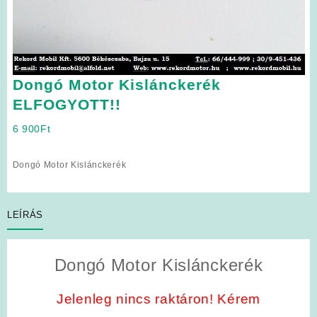
Dongó Motor Kislánckerék
ELFOGYOTT!!
6 900
Ft
Dongó Motor Kislánckerék
LEÍRÁS
Dongó Motor Kislánckerék
Jelenleg nincs raktáron! Kérem