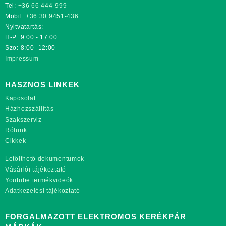
Tel:
+36 66 444-999
Mobil:
+36 30 9451-436
Nyitvatartás:
H-P: 9:00 - 17:00
Szo: 8:00 -12:00
Impressum
HASZNOS LINKEK
Kapcsolat
Házhozszállítás
Szakszerviz
Rólunk
Cikkek
Letölthető dokumentumok
Vásárlói tájékoztató
Youtube termékvideók
Adatkezelési tájékoztató
FORGALMAZOTT ELEKTROMOS KERÉKPÁR