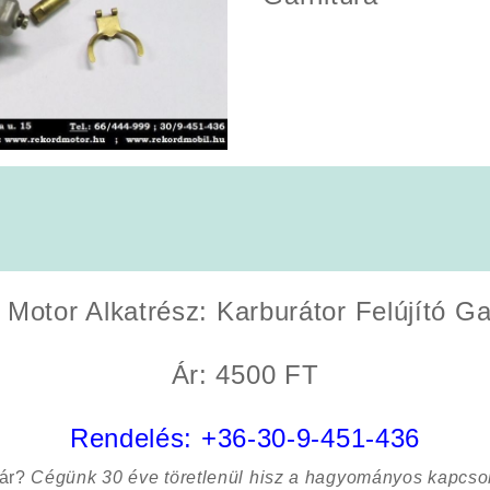
 Motor Alkatrész:
Karburátor Felújító Ga
Ár: 4500 FT
Rendelés:
+36-30-9-451-436
sár?
Cégünk 30 éve töretlenül hisz a hagyományos kapcso