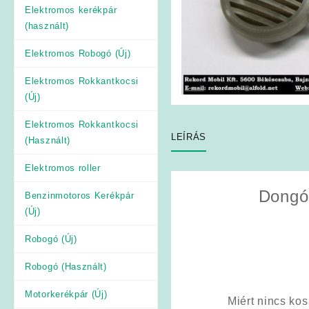
Elektromos kerékpár
(használt)
Elektromos Robogó (Új)
Elektromos Rokkantkocsi
(Új)
Elektromos Rokkantkocsi
LEÍRÁS
(Használt)
Elektromos roller
Dongó
Benzinmotoros Kerékpár
(Új)
Robogó (Új)
Robogó (Használt)
Motorkerékpár (Új)
Miért nincs ko