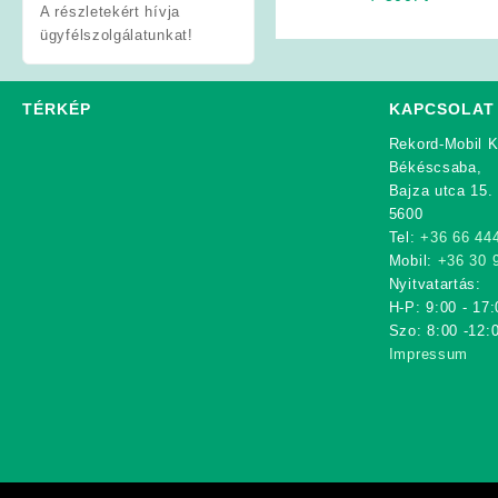
A részletekért hívja
ügyfélszolgálatunkat!
TÉRKÉP
KAPCSOLAT
Rekord-Mobil K
Békéscsaba,
Bajza utca 15.
5600
Tel:
+36 66 44
Mobil:
+36 30 
Nyitvatartás:
H-P: 9:00 - 17:
Szo: 8:00 -12:
Impressum