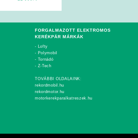
FORGALMAZOTT ELEKTROMOS
KERÉKPÁR MÁRKÁK
-
Lofty
-
Polymobil
-
Tornádó
-
Z-Tech
TOVÁBBI OLDALAINK:
rekordmobil.hu
rekordmotor.hu
motorkerekparalkatreszek.hu