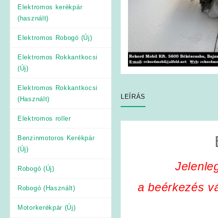
Elektromos kerékpár
(használt)
Elektromos Robogó (Új)
Elektromos Rokkantkocsi
(Új)
Elektromos Rokkantkocsi
LEÍRÁS
(Használt)
Elektromos roller
Benzinmotoros Kerékpár
(Új)
Jelenle
Robogó (Új)
a beérkezés vá
Robogó (Használt)
Motorkerékpár (Új)