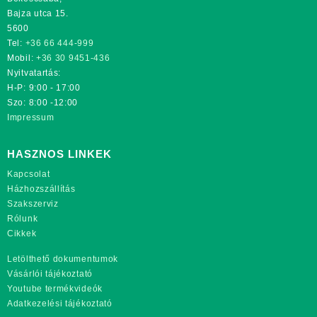
Bajza utca 15.
5600
Tel:
+36 66 444-999
Mobil:
+36 30 9451-436
Nyitvatartás:
H-P: 9:00 - 17:00
Szo: 8:00 -12:00
Impressum
HASZNOS LINKEK
Kapcsolat
Házhozszállítás
Szakszerviz
Rólunk
Cikkek
Letölthető dokumentumok
Vásárlói tájékoztató
Youtube termékvideók
Adatkezelési tájékoztató