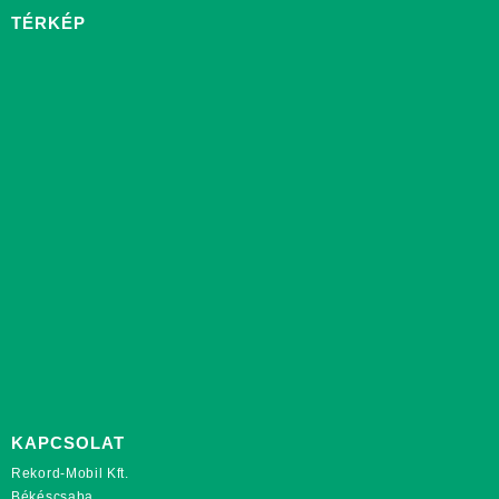
TÉRKÉP
KAPCSOLAT
Rekord-Mobil Kft.
Békéscsaba,