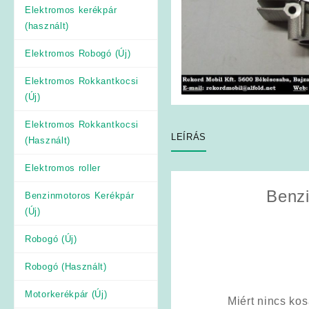
Elektromos kerékpár
(használt)
Elektromos Robogó (Új)
Elektromos Rokkantkocsi
(Új)
Elektromos Rokkantkocsi
LEÍRÁS
(Használt)
Elektromos roller
Benz
Benzinmotoros Kerékpár
(Új)
Robogó (Új)
Robogó (Használt)
Motorkerékpár (Új)
Miért nincs ko