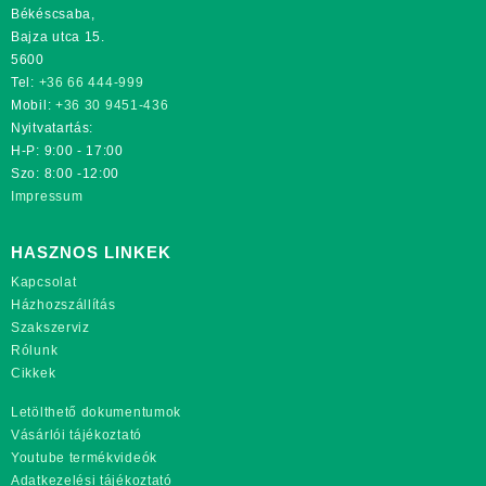
Békéscsaba,
Bajza utca 15.
5600
Tel:
+36 66 444-999
Mobil:
+36 30 9451-436
Nyitvatartás:
H-P: 9:00 - 17:00
Szo: 8:00 -12:00
Impressum
HASZNOS LINKEK
Kapcsolat
Házhozszállítás
Szakszerviz
Rólunk
Cikkek
Letölthető dokumentumok
Vásárlói tájékoztató
Youtube termékvideók
Adatkezelési tájékoztató