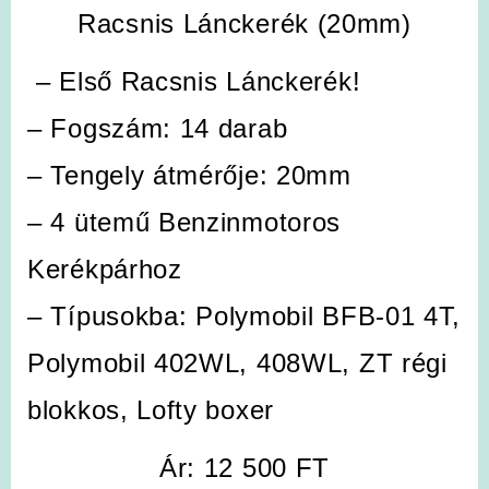
Racsnis Lánckerék (20mm)
– Első Racsnis Lánckerék!
– Fogszám: 14 darab
– Tengely átmérője: 20mm
– 4 ütemű Benzinmotoros
Kerékpárhoz
–
Típusokba
: Polymobil BFB-01 4T,
Polymobil 402WL, 408WL, ZT régi
blokkos, Lofty boxer
Ár: 12 500 FT