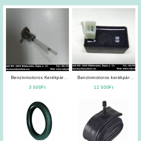
Benzinmotoros Kerékpár
Benzinmotoros kerékpár
Alkatrész: Benzincsap
Alkatrész: 4T CDI
3 500
Ft
12 500
Ft