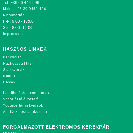
Tel:
+36 66 444-999
Mobil:
+36 30 9451-436
Nyitvatartás:
H-P: 9:00 - 17:00
Szo: 8:00 -12:00
Impressum
HASZNOS LINKEK
Kapcsolat
Házhozszállítás
Szakszerviz
Rólunk
Cikkek
Letölthető dokumentumok
Vásárlói tájékoztató
Youtube termékvideók
Adatkezelési tájékoztató
FORGALMAZOTT ELEKTROMOS KERÉKPÁR