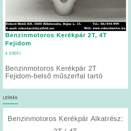
Benzinmotoros Kerékpár 2T, 4T
Fejidom
4 500
Ft
Benzinmotoros Kerékpár 2T
Fejidom-belső műszerfal tartó
LEÍRÁS
Benzinmotoros Kerékpár Alkatrész: