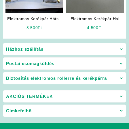
Elektromos Kerékpár Hátsó
Elektromos Kerékpár Hal
Sztender
Jeladó
8 500
Ft
4 500
Ft
Házhoz szállítás
Postai csomagküldés
Biztosítás elektromos rollerre és kerékpárra
AKCIÓS TERMÉKEK
Címkefelhő