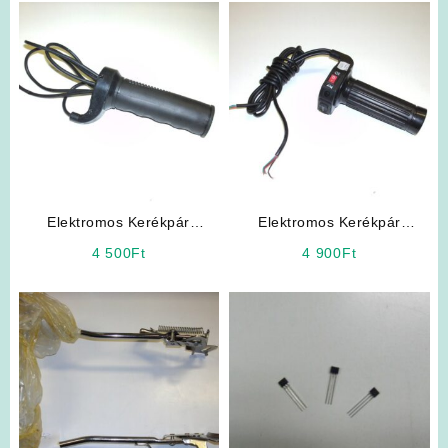
Elektromos Kerékpár
Elektromos Kerékpár
Alkatrész: Gázkar /
Alkatrész: Vezérlőmarkolat
4 500
Ft
4 900
Ft
Gázmarkolat
Baloldali