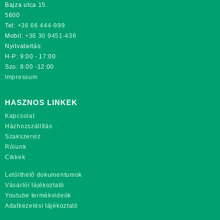
Bajza utca 15.
5600
Tel:
+36 66 444-999
Mobil:
+36 30 9451-436
Nyitvatartás:
H-P: 9:00 - 17:00
Szo: 8:00 -12:00
Impressum
HASZNOS LINKEK
Kapcsolat
Házhozszállítás
Szakszerviz
Rólunk
Cikkek
Letölthető dokumentumok
Vásárlói tájékoztató
Youtube termékvideók
Adatkezelési tájékoztató