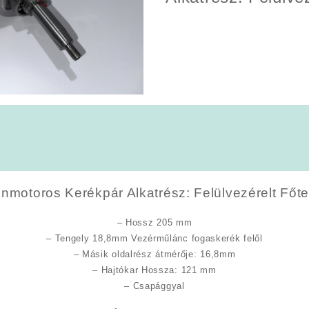
nmotoros Kerékpár Alkatrész: Felülvezérelt Főt
– Hossz 205 mm
– Tengely 18,8mm Vezérműlánc fogaskerék felől
– Másik oldalrész átmérője: 16,8mm
– Hajtókar Hossza: 121 mm
– Csapággyal