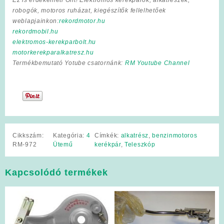
robogók, motoros ruházat, kiegészítők fellelhetőek
weblapjainkon:
rekordmotor.hu
rekordmobil.hu
elektromos-kerekparbolt.hu
motorkerekparalkatresz.hu
Termékbemutató Yotube csatornánk:
RM Youtube Channel
Cikkszám:
Kategória:
4
Címkék:
alkatrész
,
benzinmotoros
RM-972
Ütemű
kerékpár
,
Teleszkóp
Kapcsolódó termékek