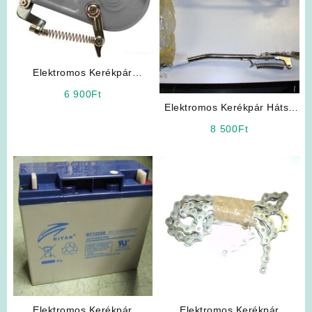
Elektromos Kerékpár
Expanziós Dobfék
6 900
Ft
Elektromos Kerékpár Hátsó
Sztender
8 500
Ft
Elektromos Kerékpár
Elektromos Kerékpár