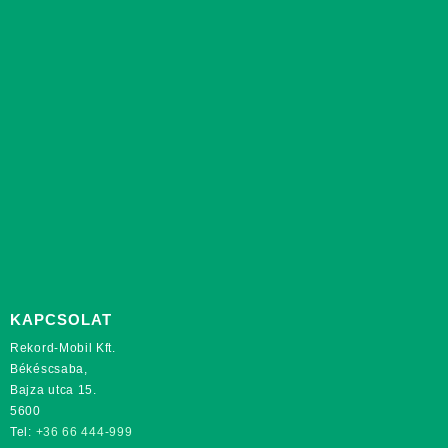
KAPCSOLAT
Rekord-Mobil Kft.
Békéscsaba,
Bajza utca 15.
5600
Tel:
+36 66 444-999