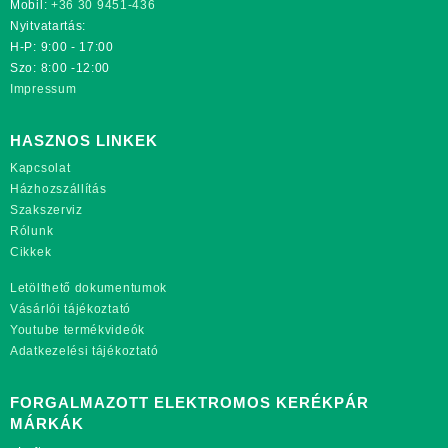
Mobil:
+36 30 9451-436
Nyitvatartás:
H-P: 9:00 - 17:00
Szo: 8:00 -12:00
Impressum
HASZNOS LINKEK
Kapcsolat
Házhozszállítás
Szakszerviz
Rólunk
Cikkek
Letölthető dokumentumok
Vásárlói tájékoztató
Youtube termékvideók
Adatkezelési tájékoztató
FORGALMAZOTT ELEKTROMOS KERÉKPÁR
MÁRKÁK