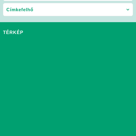
Címkefelhő
TÉRKÉP