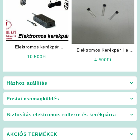
Elektromos kerékpár
Elektromos Kerékpár Hal
akkumulátor töltő 36V
10 500
Ft
Jeladó
4 500
Ft
Házhoz szállítás
Postai csomagküldés
Biztosítás elektromos rollerre és kerékpárra
AKCIÓS TERMÉKEK