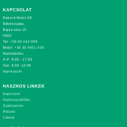
KAPCSOLAT
Rekord-Mobil Kft.
Békéscsaba,
Bajza utca 15.
5600
Tel:
+36 66 444-999
Mobil:
+36 30 9451-436
Nyitvatartás:
H-P: 9:00 - 17:00
Szo: 8:00 -12:00
Impressum
HASZNOS LINKEK
Kapcsolat
Házhozszállítás
Szakszerviz
Rólunk
Cikkek