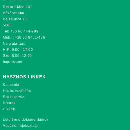
Rekord-Mobil Kft.
Békéscsaba,
Bajza utca 15.
5600
Tel:
+36 66 444-999
Mobil:
+36 30 9451-436
Nyitvatartás:
H-P: 9:00 - 17:00
Szo: 8:00 -12:00
Impressum
HASZNOS LINKEK
Kapcsolat
Házhozszállítás
Szakszerviz
Rólunk
Cikkek
Letölthető dokumentumok
Vásárlói tájékoztató