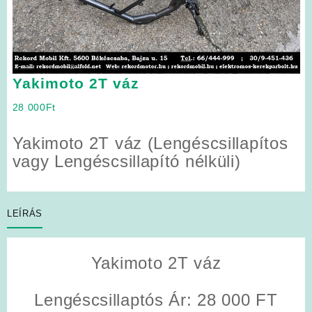
Yakimoto 2T váz
28 000
Ft
Yakimoto 2T váz (Lengéscsillapítos
vagy Lengéscsillapító nélküli)
LEÍRÁS
Yakimoto 2T váz
Lengéscsillaptós Ár:
28 000 FT