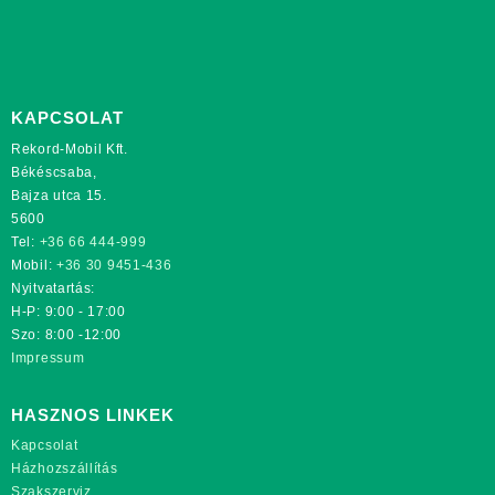
KAPCSOLAT
Rekord-Mobil Kft.
Békéscsaba,
Bajza utca 15.
5600
Tel:
+36 66 444-999
Mobil:
+36 30 9451-436
Nyitvatartás:
H-P: 9:00 - 17:00
Szo: 8:00 -12:00
Impressum
HASZNOS LINKEK
Kapcsolat
Házhozszállítás
Szakszerviz