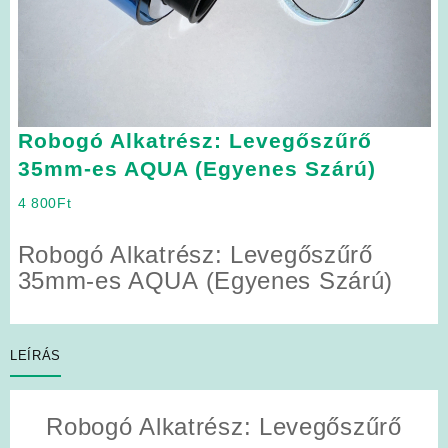
Robogó Alkatrész: Levegőszűrő
35mm-es AQUA (Egyenes Szárú)
4 800
Ft
Robogó Alkatrész: Levegőszűrő
35mm-es AQUA (Egyenes Szárú)
LEÍRÁS
Robogó Alkatrész: Levegőszűrő