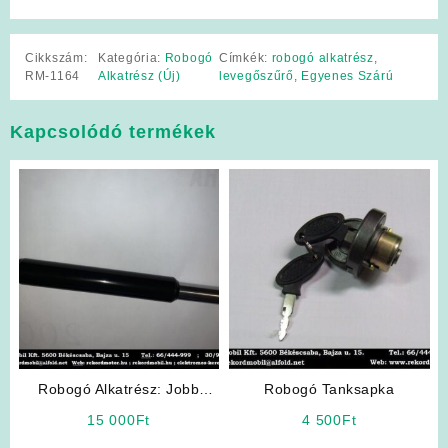
Cikkszám:
Kategória:
Robogó
Címkék:
robogó alkatrész
,
RM-1164
Alkatrész (Új)
levegőszűrő
,
Egyenes Szárú
Kapcsolódó termékek
Robogó Alkatrész: Jobb
Robogó Tanksapka
Oldali lengéscsillapító
15 000
Ft
4 500
Ft