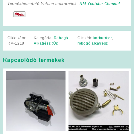
Termékbemutató Yotube csatornánk:
RM Youtube Channel
Cikkszám:
Kategória:
Robogó
Címkék:
karburátor
,
RM-1218
Alkatrész (Új)
robogó alkatrész
Kapcsolódó termékek