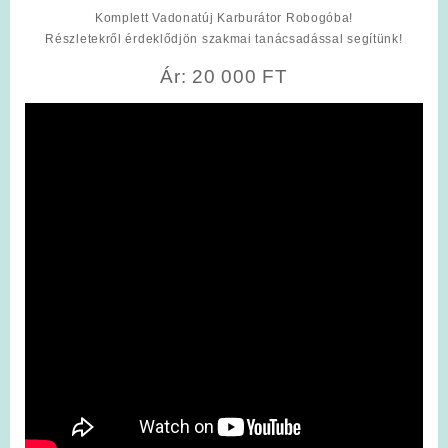
Komplett Vadonatúj Karburátor Robogóba!
Részletekről érdeklődjön szakmai tanácsadással segítünk!
Ár: 20 000 FT