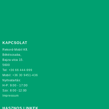
KAPCSOLAT
Rekord-Mobil Kft.
Békéscsaba,
Bajza utca 15.
5600
Tel:
+36 66 444-999
Mobil:
+36 30 9451-436
Nyitvatartás:
H-P: 9:00 - 17:00
Szo: 8:00 -12:00
Impressum
HASZNOS LINKEK