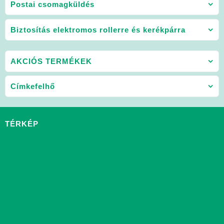
Postai csomagküldés
Biztosítás elektromos rollerre és kerékpárra
AKCIÓS TERMÉKEK
Címkefelhő
TÉRKÉP