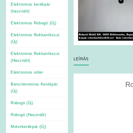
Elektromos kerékpár
(használt)
Elektromos Robogó (Új)
Elektromos Rokkantkocsi
(Új)
Elektromos Rokkantkocsi
LEÍRÁS
(Használt)
Elektromos roller
Ro
Benzinmotoros Kerékpár
(Új)
Robogó (Új)
Robogó (Használt)
Motorkerékpár (Új)