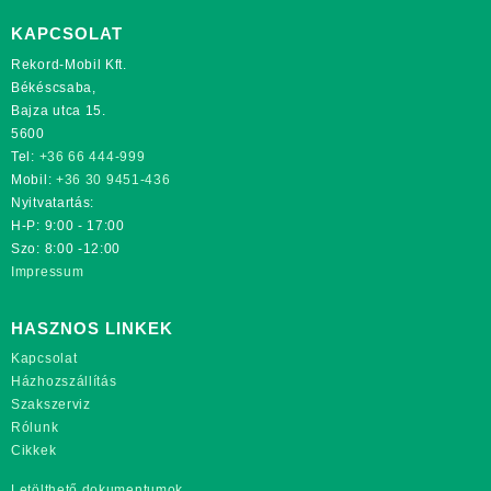
KAPCSOLAT
Rekord-Mobil Kft.
Békéscsaba,
Bajza utca 15.
5600
Tel:
+36 66 444-999
Mobil:
+36 30 9451-436
Nyitvatartás:
H-P: 9:00 - 17:00
Szo: 8:00 -12:00
Impressum
HASZNOS LINKEK
Kapcsolat
Házhozszállítás
Szakszerviz
Rólunk
Cikkek
Letölthető dokumentumok