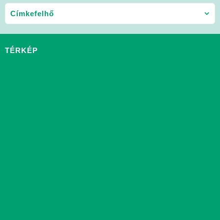
Címkefelhő
TÉRKÉP