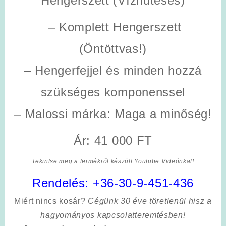
Hengerszett (Vízhűtéses)
– Komplett Hengerszett
(Öntöttvas!)
– Hengerfejjel és minden hozzá
szükséges komponenssel
– Malossi márka: Maga a minőség!
Ár: 41 000 FT
Tekintse meg a termékről készült Youtube Videónkat!
Rendelés:
+36-30-9-451-436
Miért nincs kosár?
Cégünk 30 éve töretlenül hisz a
hagyományos kapcsolatteremtésben!