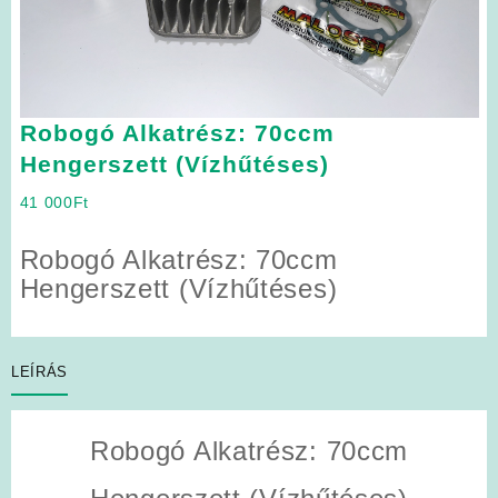
Robogó Alkatrész: 70ccm
Hengerszett (Vízhűtéses)
41 000
Ft
Robogó Alkatrész: 70ccm
Hengerszett (Vízhűtéses)
LEÍRÁS
Robogó Alkatrész: 70ccm