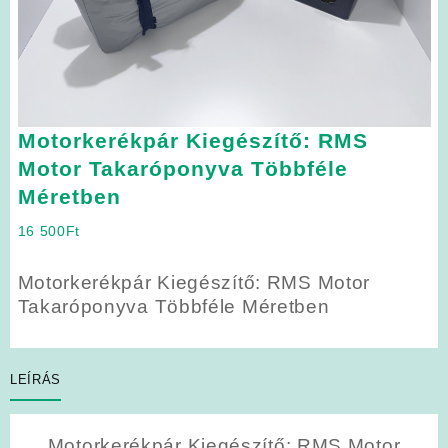
Motorkerékpár Kiegészítő: RMS
Motor Takaróponyva Többféle
Méretben
16 500
Ft
Motorkerékpár Kiegészítő: RMS Motor
Takaróponyva Többféle Méretben
LEÍRÁS
Motorkerékpár Kiegészítő: RMS Motor