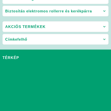
Biztosítás elektromos rollerre és kerékpárra
AKCIÓS TERMÉKEK
Címkefelhő
TÉRKÉP