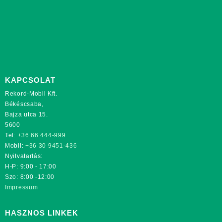
KAPCSOLAT
Rekord-Mobil Kft.
Békéscsaba,
Bajza utca 15.
5600
Tel:
+36 66 444-999
Mobil:
+36 30 9451-436
Nyitvatartás:
H-P: 9:00 - 17:00
Szo: 8:00 -12:00
Impressum
HASZNOS LINKEK