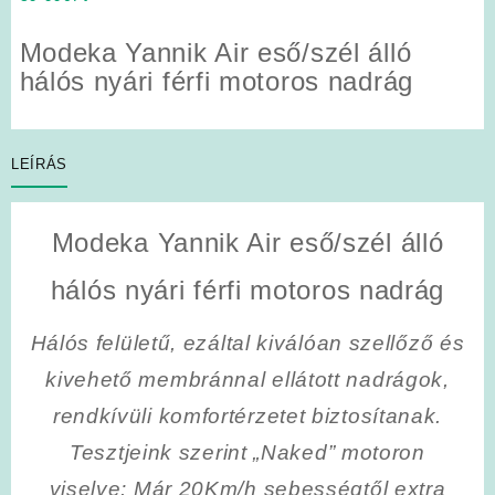
Modeka Yannik Air eső/szél álló
hálós nyári férfi motoros nadrág
LEÍRÁS
Modeka Yannik Air eső/szél álló
hálós nyári férfi motoros nadrág
Hálós felületű, ezáltal kiválóan szellőző és
kivehető membránnal ellátott nadrágok,
rendkívüli komfortérzetet biztosítanak.
Tesztjeink szerint „Naked” motoron
viselve: Már 20Km/h sebességtől extra