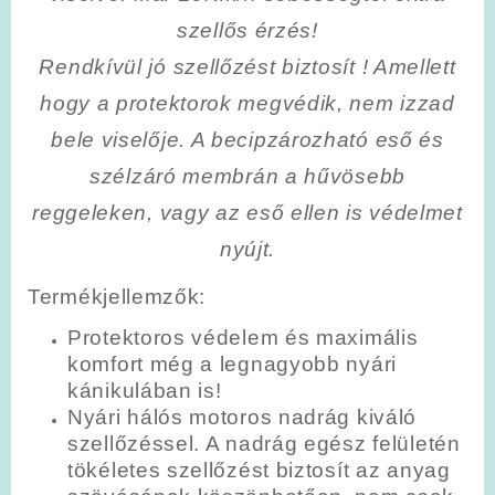
szellős érzés!
Rendkívül jó szellőzést biztosít ! Amellett
hogy a protektorok megvédik, nem izzad
bele viselője. A becipzározható eső és
szélzáró membrán a hűvösebb
reggeleken, vagy az eső ellen is védelmet
nyújt.
Termékjellemzők:
Protektoros védelem és maximális
komfort még a legnagyobb nyári
kánikulában is!
Nyári hálós motoros nadrág kiváló
szellőzéssel. A nadrág egész felületén
tökéletes szellőzést biztosít az anyag