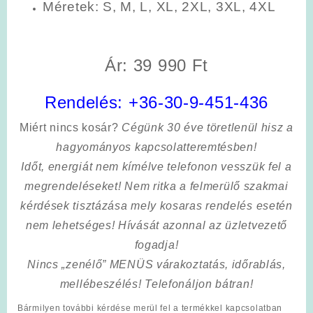
Méretek: S, M, L, XL, 2XL, 3XL, 4XL
Ár: 39 990 Ft
Rendelés:
+36-30-9-451-436
Miért nincs kosár?
Cégünk 30 éve töretlenül hisz a
hagyományos kapcsolatteremtésben!
Időt, energiát nem kímélve
telefonon vesszük fel a
megrendeléseket! Nem ritka a felmerülő szakmai
kérdések tisztázása mely kosaras rendelés esetén
nem lehetséges! Hívását azonnal az üzletvezető
fogadja!
Nincs „zenélő” MENÜS várakoztatás, időrablás,
mellébeszélés! Telefonáljon bátran!
Bármilyen további kérdése merül fel a termékkel kapcsolatban