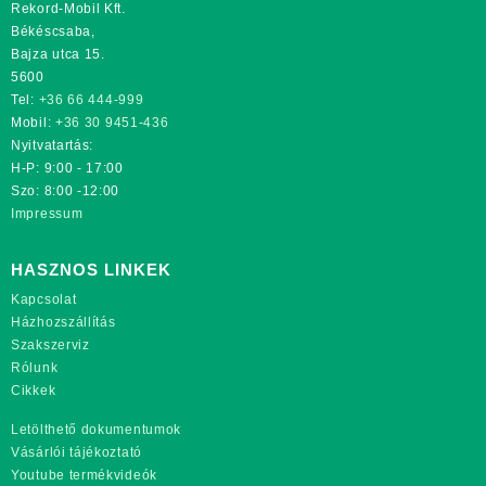
Rekord-Mobil Kft.
Békéscsaba,
Bajza utca 15.
5600
Tel:
+36 66 444-999
Mobil:
+36 30 9451-436
Nyitvatartás:
H-P: 9:00 - 17:00
Szo: 8:00 -12:00
Impressum
HASZNOS LINKEK
Kapcsolat
Házhozszállítás
Szakszerviz
Rólunk
Cikkek
Letölthető dokumentumok
Vásárlói tájékoztató
Youtube termékvideók